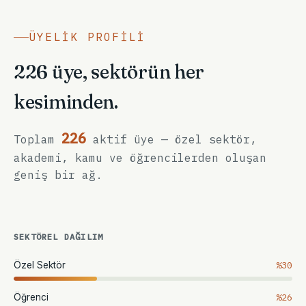
ÜYELIK PROFILI
226 üye, sektörün her
kesiminden.
226
Toplam
aktif üye — özel sektör,
akademi, kamu ve öğrencilerden oluşan
geniş bir ağ.
SEKTÖREL DAĞILIM
%30
Özel Sektör
%26
Öğrenci