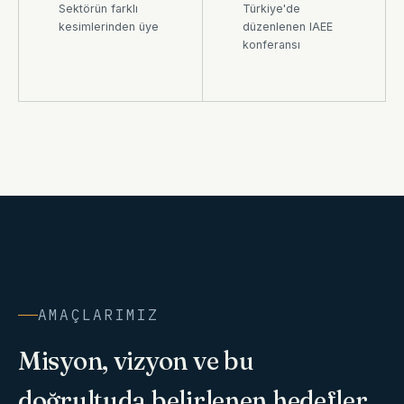
Sektörün farklı
Türkiye'de
kesimlerinden üye
düzenlenen IAEE
konferansı
AMAÇLARIMIZ
Misyon, vizyon ve bu
doğrultuda belirlenen hedefler.