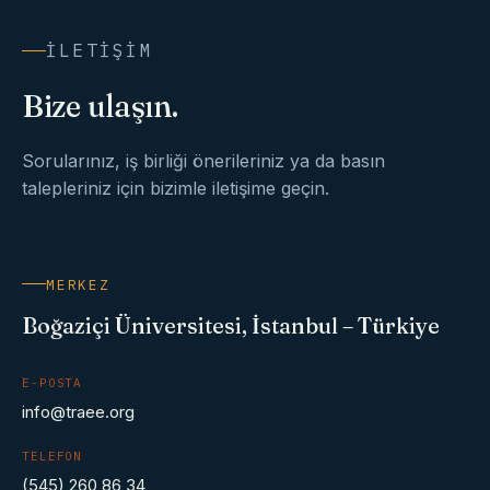
İLETIŞIM
Bize ulaşın.
Sorularınız, iş birliği önerileriniz ya da basın
talepleriniz için bizimle iletişime geçin.
MERKEZ
Boğaziçi Üniversitesi, İstanbul – Türkiye
E-POSTA
info@traee.org
TELEFON
(545) 260 86 34