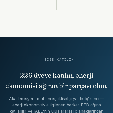
BIZE KATILIN
226 üyeye katılın, enerji
ekonomisi ağının bir parçası olun.
Akademisyen, mühendis, iktisatçı ya da öğrenci —
enerji ekonomisiyle ilgilenen herkes EED ağına
katılabilir ve IAEE'nin uluslararası olanaklarından