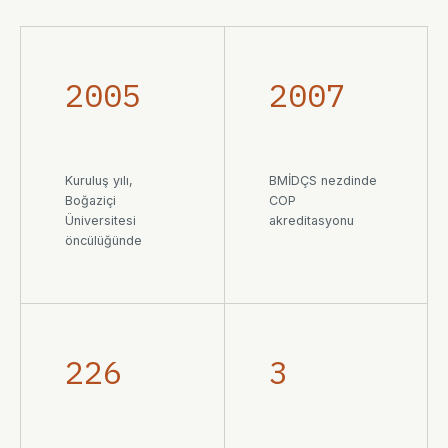
2005
2007
Kuruluş yılı,
BMİDÇS nezdinde
Boğaziçi
COP
Üniversitesi
akreditasyonu
öncülüğünde
226
3