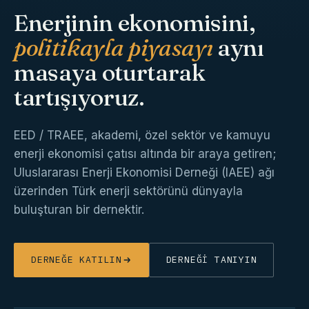
Enerjinin ekonomisini,
politikayla piyasayı
aynı
masaya oturtarak
tartışıyoruz.
EED / TRAEE, akademi, özel sektör ve kamuyu
enerji ekonomisi çatısı altında bir araya getiren;
Uluslararası Enerji Ekonomisi Derneği (IAEE) ağı
üzerinden Türk enerji sektörünü dünyayla
buluşturan bir dernektir.
DERNEĞE KATILIN
DERNEĞI TANIYIN