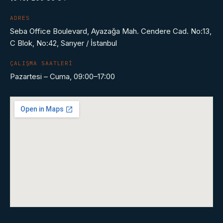
ADRES
Seba Office Boulevard, Ayazağa Mah. Cendere Cad. No:13,
C Blok, No:42, Sarıyer / İstanbul
ÇALIŞMA SAATLERI
Pazartesi – Cuma, 09:00–17:00