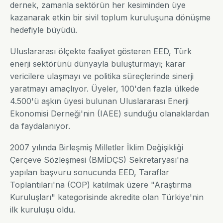
dernek, zamanla sektörün her kesiminden üye
kazanarak etkin bir sivil toplum kuruluşuna dönüşme
hedefiyle büyüdü.
Uluslararası ölçekte faaliyet gösteren EED, Türk
enerji sektörünü dünyayla buluşturmayı; karar
vericilere ulaşmayı ve politika süreçlerinde sinerji
yaratmayı amaçlıyor. Üyeler, 100'den fazla ülkede
4.500'ü aşkın üyesi bulunan Uluslararası Enerji
Ekonomisi Derneği'nin (IAEE) sunduğu olanaklardan
da faydalanıyor.
2007 yılında Birleşmiş Milletler İklim Değişikliği
Çerçeve Sözleşmesi (BMİDÇS) Sekretaryası'na
yapılan başvuru sonucunda EED, Taraflar
Toplantıları'na (COP) katılmak üzere "Araştırma
Kuruluşları" kategorisinde akredite olan Türkiye'nin
ilk kuruluşu oldu.