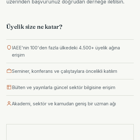
üzerinden başvurunuz doğrudan derneğe iletilsin.
Üyelik size ne katar?
IAEE'nin 100'den fazla ülkedeki 4.500+ üyelik ağına
erişim
Seminer, konferans ve çalıştaylara öncelikli katılım
Bülten ve yayınlarla güncel sektör bilgisine erişim
Akademi, sektör ve kamudan geniş bir uzman ağı