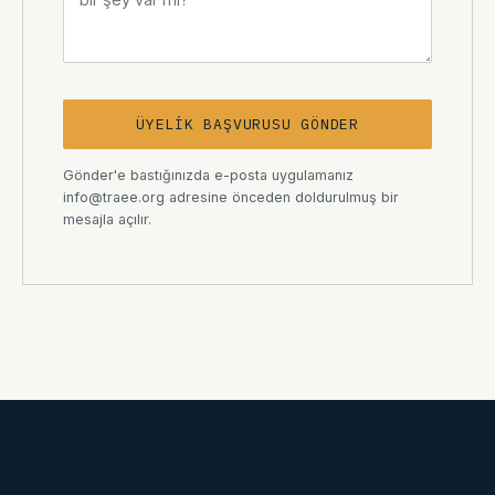
ÜYELIK BAŞVURUSU GÖNDER
Gönder'e bastığınızda e-posta uygulamanız
info@traee.org adresine önceden doldurulmuş bir
mesajla açılır.