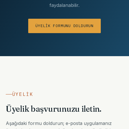
faydalanabilir.
ÜYELIK FORMUNU DOLDURUN
ÜYELIK
Üyelik başvurunuzu iletin.
Aşağıdaki formu doldurun; e-posta uygulamanız